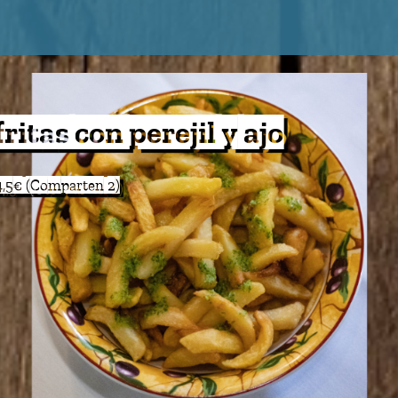
 con vino y salsa de soja