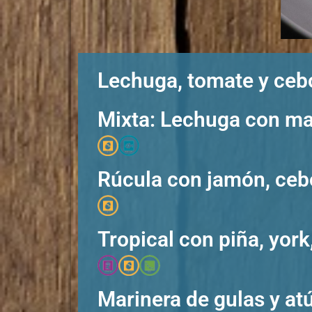
Lechuga, tomate y ceb
Mixta: Lechuga con maí
Rúcula con jamón, ceb
Tropical con piña, york
Marinera de gulas y at