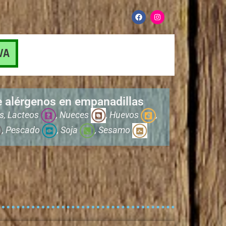
F
I
a
n
c
s
e
t
b
a
o
g
VA
o
r
k
a
m
e alérgenos en empanadillas
os, Lacteos
, Nueces
, Huevos
,
, Pescado
, Soja
, Sesamo