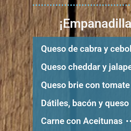
¡Empanadilla
Queso de cabra y cebo
Queso cheddar y jalap
Queso brie con tomate
Dátiles, bacón y queso
Carne con Aceitunas