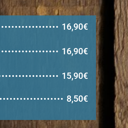
16,90€
16,90€
15,90€
8,50€