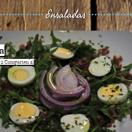
Ensaladas
a
a (Comen 2 Comparten 4)